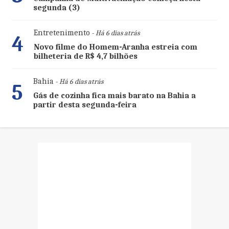
segunda (3)
Entretenimento
- Há 6 dias atrás
4
Novo filme do Homem-Aranha estreia com
bilheteria de R$ 4,7 bilhões
Bahia
- Há 6 dias atrás
5
Gás de cozinha fica mais barato na Bahia a
partir desta segunda-feira