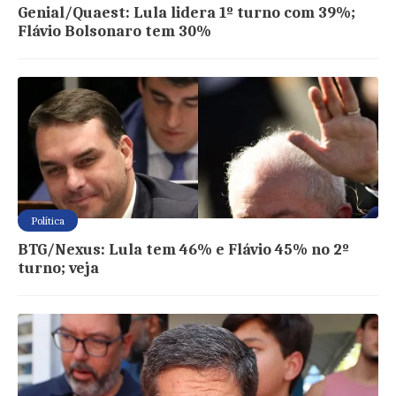
Genial/Quaest: Lula lidera 1º turno com 39%;
Flávio Bolsonaro tem 30%
Política
BTG/Nexus: Lula tem 46% e Flávio 45% no 2º
turno; veja