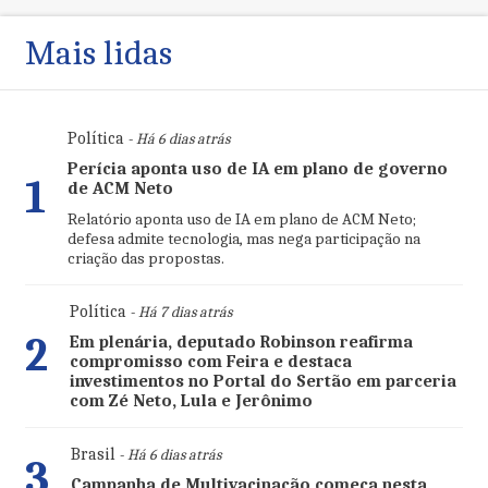
Mais lidas
Política
- Há 6 dias atrás
Perícia aponta uso de IA em plano de governo
1
de ACM Neto
Relatório aponta uso de IA em plano de ACM Neto;
defesa admite tecnologia, mas nega participação na
criação das propostas.
Política
- Há 7 dias atrás
2
Em plenária, deputado Robinson reafirma
compromisso com Feira e destaca
investimentos no Portal do Sertão em parceria
com Zé Neto, Lula e Jerônimo
Brasil
- Há 6 dias atrás
3
Campanha de Multivacinação começa nesta