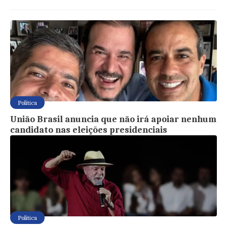
Política
União Brasil anuncia que não irá apoiar nenhum
candidato nas eleições presidenciais
Política