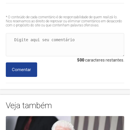
* O conteúdo de cada comentário é de responsabilidade de quem realizá-lo.
Nos reservamos ao direito de reprovar ou eliminar comentários em desacordo
com o propósito do site ou que contenham palavras ofensivas.
500
caracteres restantes.
Comentar
Veja também