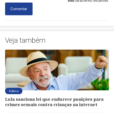
500
caracteres restantes.
Comentar
Veja também
Política
Lula sanciona lei que endurece punições para
crimes sexuais contra crianças na internet