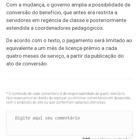
Com a mudança, o governo amplia a possibilidade de
conversão do benefício, que antes era restrita a
servidores em regência de classe e posteriormente
estendida a coordenadores pedagógicos.
De acordo com o texto, o pagamento será limitado ao
equivalente a um mês de licença-prêmio a cada
quatro meses de serviço, a partir da publicação do
ato de conversão.
* O conteúdo de cada comentário é de responsabilidade de quem realizá-lo.
Nos reservamos ao direito de reprovar ou eliminar comentários em desacordo
com o propósito do site ou que contenham palavras ofensivas.