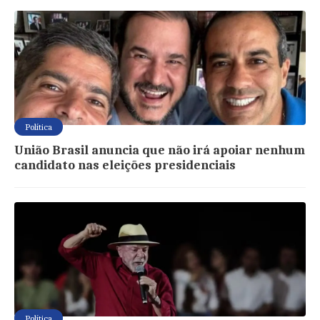
Política
União Brasil anuncia que não irá apoiar nenhum
candidato nas eleições presidenciais
Política