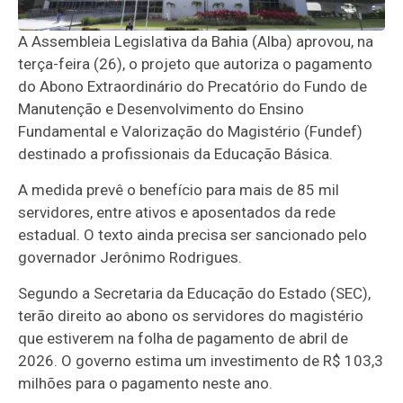
A Assembleia Legislativa da Bahia (Alba) aprovou, na
terça-feira (26), o projeto que autoriza o pagamento
do Abono Extraordinário do Precatório do Fundo de
Manutenção e Desenvolvimento do Ensino
Fundamental e Valorização do Magistério (Fundef)
destinado a profissionais da Educação Básica.
A medida prevê o benefício para mais de 85 mil
servidores, entre ativos e aposentados da rede
estadual. O texto ainda precisa ser sancionado pelo
governador Jerônimo Rodrigues.
Segundo a Secretaria da Educação do Estado (SEC),
terão direito ao abono os servidores do magistério
que estiverem na folha de pagamento de abril de
2026. O governo estima um investimento de R$ 103,3
milhões para o pagamento neste ano.