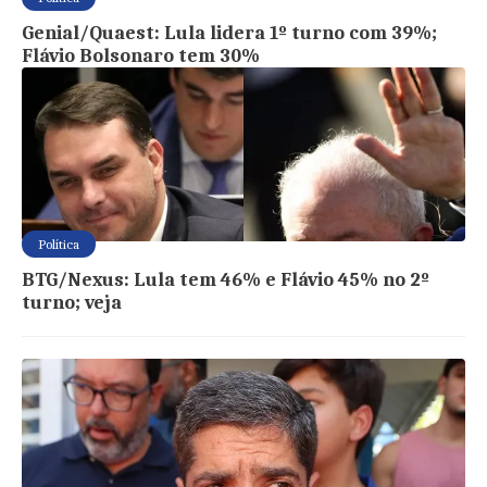
Genial/Quaest: Lula lidera 1º turno com 39%;
Flávio Bolsonaro tem 30%
Política
BTG/Nexus: Lula tem 46% e Flávio 45% no 2º
turno; veja