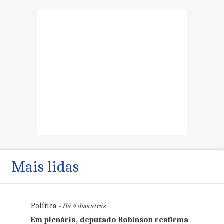
Mais lidas
Política
- Há 4 dias atrás
Em plenária, deputado Robinson reafirma