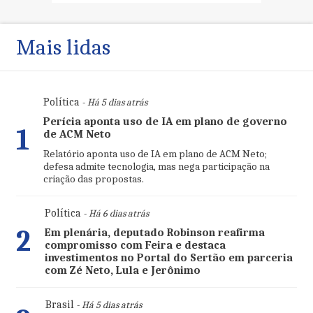
Mais lidas
Política
- Há 5 dias atrás
Perícia aponta uso de IA em plano de governo
1
de ACM Neto
Relatório aponta uso de IA em plano de ACM Neto;
defesa admite tecnologia, mas nega participação na
criação das propostas.
Política
- Há 6 dias atrás
2
Em plenária, deputado Robinson reafirma
compromisso com Feira e destaca
investimentos no Portal do Sertão em parceria
com Zé Neto, Lula e Jerônimo
Brasil
- Há 5 dias atrás