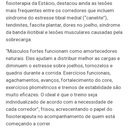
fisioterapia da Estácio, destacou ainda as lesões
mais frequentes entre os corredores que incluem
síndrome do estresse tibial medial (“canelite”),
tendinites, fascite plantar, dores no joelho, síndrome
da banda iliotibial e lesões musculares causadas pela
sobrecarga.
“Músculos fortes funcionam como amortecedores
naturais. Eles ajudam a distribuir melhor as cargas e
diminuem o estresse sobre joelhos, tornozelos e
quadris durante a corrida. Exercícios funcionais,
agachamentos, avanços, fortalecimento do core,
exercícios pliométricos e treinos de estabilidade são
muito eficazes. O ideal é que o treino seja
individualizado de acordo com a necessidade de
cada corredor”, frisou, acrescentando o papel do
fisioterapeuta no acompanhamento de quem está
começando a correr