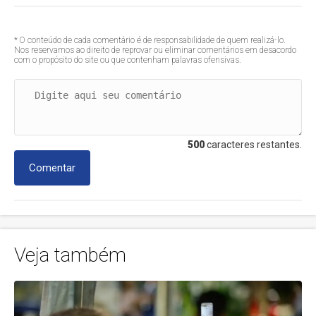
* O conteúdo de cada comentário é de responsabilidade de quem realizá-lo.
Nos reservamos ao direito de reprovar ou eliminar comentários em desacordo
com o propósito do site ou que contenham palavras ofensivas.
500
caracteres restantes.
Comentar
Veja também