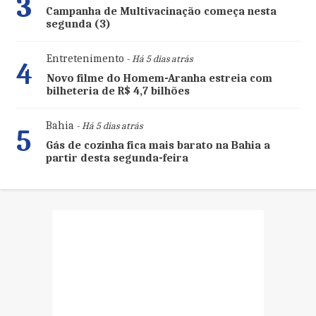
3
Campanha de Multivacinação começa nesta
segunda (3)
Entretenimento
- Há 5 dias atrás
4
Novo filme do Homem-Aranha estreia com
bilheteria de R$ 4,7 bilhões
Bahia
- Há 5 dias atrás
5
Gás de cozinha fica mais barato na Bahia a
partir desta segunda-feira