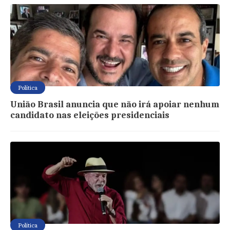
Política
União Brasil anuncia que não irá apoiar nenhum
candidato nas eleições presidenciais
Política