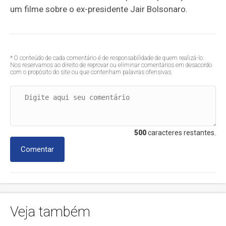
um filme sobre o ex-presidente
Jair Bolsonaro
.
* O conteúdo de cada comentário é de responsabilidade de quem realizá-lo.
Nos reservamos ao direito de reprovar ou eliminar comentários em desacordo
com o propósito do site ou que contenham palavras ofensivas.
500
caracteres restantes.
Comentar
Veja também