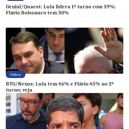
Genial/Quaest: Lula lidera 1º turno com 39%;
Flávio Bolsonaro tem 30%
Política
BTG/Nexus: Lula tem 46% e Flávio 45% no 2º
turno; veja