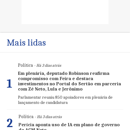
Mais lidas
Política
- Há 3 dias atrás
Em plenária, deputado Robinson reafirma
compromisso com Feira e destaca
1
investimentos no Portal do Sertão em parceria
com Zé Neto, Lula e Jerônimo
Parlamentar reuniu 850 apoiadores em plenária de
lançamento de candidatura
Política
- Há 3 dias atrás
2
Perícia aponta uso de IA em plano de governo