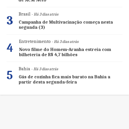
de ACM Neto
Brasil
- Há 3 dias atrás
3
Campanha de Multivacinação começa nesta
segunda (3)
Entretenimento
- Há 3 dias atrás
4
Novo filme do Homem-Aranha estreia com
bilheteria de R$ 4,7 bilhões
Bahia
- Há 3 dias atrás
5
Gás de cozinha fica mais barato na Bahia a
partir desta segunda-feira