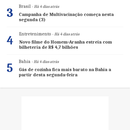
Brasil
- Há 4 dias atrás
3
Campanha de Multivacinação começa nesta
segunda (3)
Entretenimento
- Há 4 dias atrás
4
Novo filme do Homem-Aranha estreia com
bilheteria de R$ 4,7 bilhões
Bahia
- Há 4 dias atrás
5
Gás de cozinha fica mais barato na Bahia a
partir desta segunda-feira