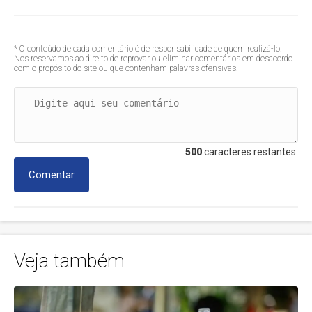
* O conteúdo de cada comentário é de responsabilidade de quem realizá-lo.
Nos reservamos ao direito de reprovar ou eliminar comentários em desacordo
com o propósito do site ou que contenham palavras ofensivas.
500
caracteres restantes.
Comentar
Veja também