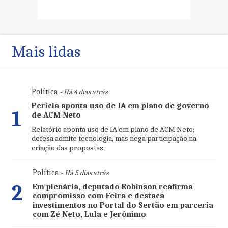
Mais lidas
Política
- Há 4 dias atrás
Perícia aponta uso de IA em plano de governo
1
de ACM Neto
Relatório aponta uso de IA em plano de ACM Neto;
defesa admite tecnologia, mas nega participação na
criação das propostas.
Política
- Há 5 dias atrás
2
Em plenária, deputado Robinson reafirma
compromisso com Feira e destaca
investimentos no Portal do Sertão em parceria
com Zé Neto, Lula e Jerônimo