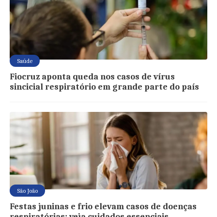
Saúde
Fiocruz aponta queda nos casos de vírus
sincicial respiratório em grande parte do país
São João
Festas juninas e frio elevam casos de doenças
respiratórias; veja cuidados essenciais