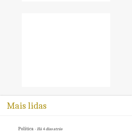
Mais lidas
Política
- Há 4 dias atrás