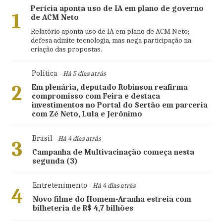
Perícia aponta uso de IA em plano de governo
1
de ACM Neto
Relatório aponta uso de IA em plano de ACM Neto;
defesa admite tecnologia, mas nega participação na
criação das propostas.
Política
- Há 5 dias atrás
2
Em plenária, deputado Robinson reafirma
compromisso com Feira e destaca
investimentos no Portal do Sertão em parceria
com Zé Neto, Lula e Jerônimo
Brasil
- Há 4 dias atrás
3
Campanha de Multivacinação começa nesta
segunda (3)
Entretenimento
- Há 4 dias atrás
4
Novo filme do Homem-Aranha estreia com
bilheteria de R$ 4,7 bilhões