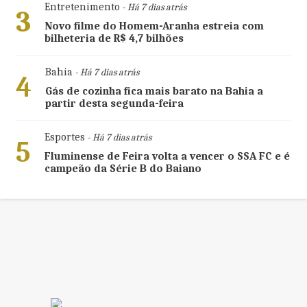
Entretenimento
- Há 7 dias atrás
3
Novo filme do Homem-Aranha estreia com
bilheteria de R$ 4,7 bilhões
Bahia
- Há 7 dias atrás
4
Gás de cozinha fica mais barato na Bahia a
partir desta segunda-feira
Esportes
- Há 7 dias atrás
5
Fluminense de Feira volta a vencer o SSA FC e é
campeão da Série B do Baiano