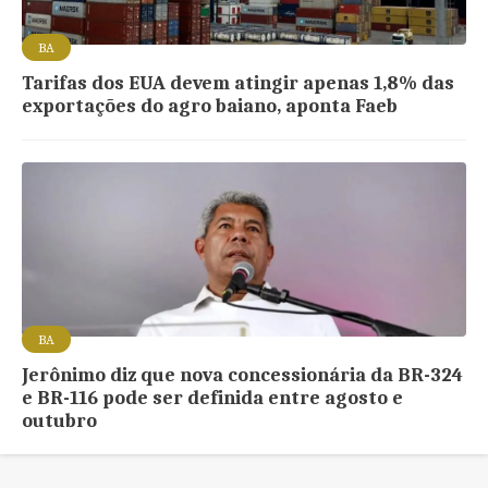
BA
Tarifas dos EUA devem atingir apenas 1,8% das
exportações do agro baiano, aponta Faeb
BA
Jerônimo diz que nova concessionária da BR-324
e BR-116 pode ser definida entre agosto e
outubro