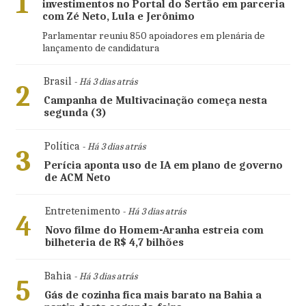
1
investimentos no Portal do Sertão em parceria
com Zé Neto, Lula e Jerônimo
Parlamentar reuniu 850 apoiadores em plenária de
lançamento de candidatura
Brasil
- Há 3 dias atrás
2
Campanha de Multivacinação começa nesta
segunda (3)
Política
- Há 3 dias atrás
3
Perícia aponta uso de IA em plano de governo
de ACM Neto
Entretenimento
- Há 3 dias atrás
4
Novo filme do Homem-Aranha estreia com
bilheteria de R$ 4,7 bilhões
Bahia
- Há 3 dias atrás
5
Gás de cozinha fica mais barato na Bahia a