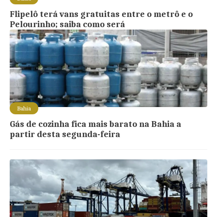
Flipelô terá vans gratuitas entre o metrô e o
Pelourinho; saiba como será
Bahia
Gás de cozinha fica mais barato na Bahia a
partir desta segunda-feira