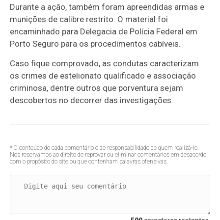
Durante a ação, também foram apreendidas armas e
munições de calibre restrito. O material foi
encaminhado para Delegacia de Polícia Federal em
Porto Seguro para os procedimentos cabíveis.
Caso fique comprovado, as condutas caracterizam
os crimes de estelionato qualificado e associação
criminosa, dentre outros que porventura sejam
descobertos no decorrer das investigações.
* O conteúdo de cada comentário é de responsabilidade de quem realizá-lo.
Nos reservamos ao direito de reprovar ou eliminar comentários em desacordo
com o propósito do site ou que contenham palavras ofensivas.