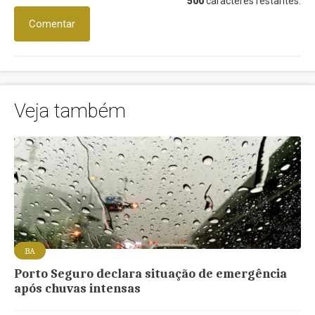
500
caracteres restantes.
Comentar
Veja também
BA
Porto Seguro declara situação de emergência
após chuvas intensas